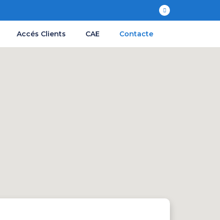
Accés Clients
CAE
Contacte