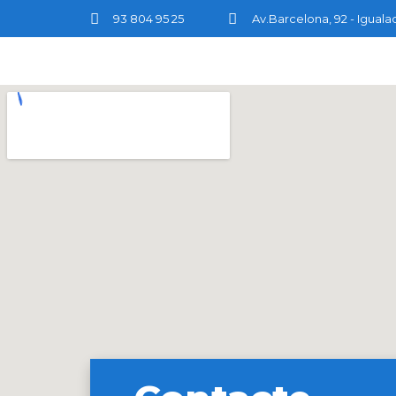
93 804 95 25
Av.Barcelona, 92 - Iguala