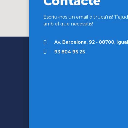
Contacte
Escriu-nos un email o truca’ns! T’aj
amb el que necessitis!
Av. Barcelona, 92 - 08700, Igua
93 804 95 25