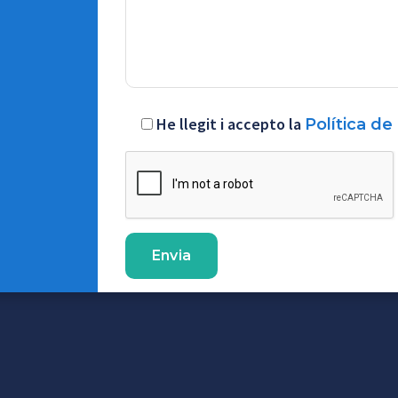
He llegit i accepto la
Política de 